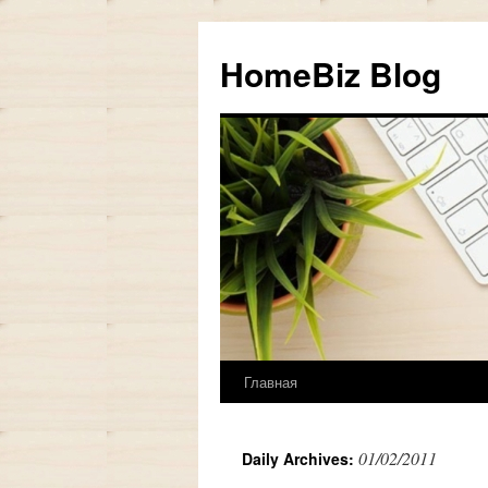
HomeBiz Blog
Главная
Skip
to
01/02/2011
Daily Archives:
content