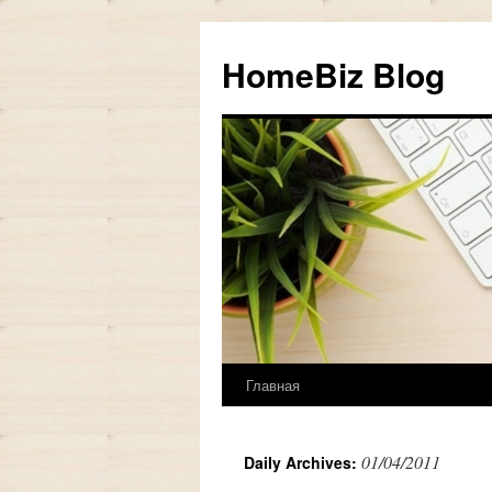
HomeBiz Blog
Главная
Skip
to
01/04/2011
Daily Archives:
content