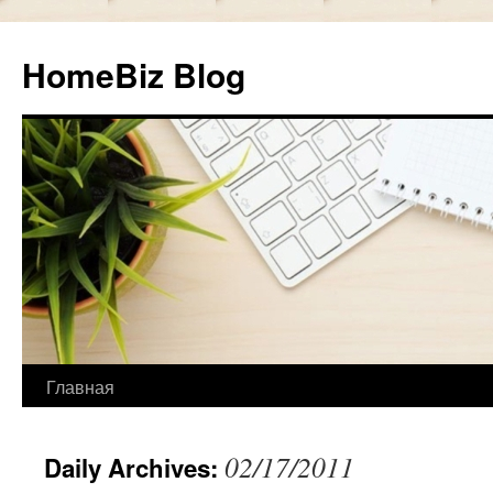
HomeBiz Blog
Главная
Skip
to
02/17/2011
Daily Archives:
content