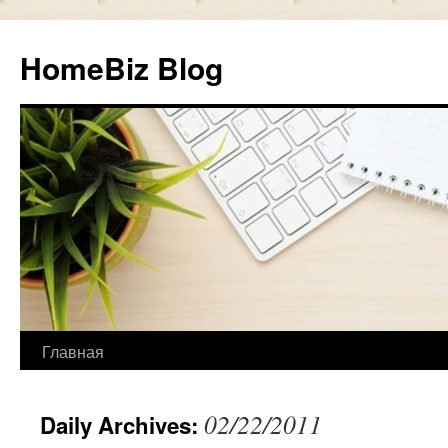
HomeBiz Blog
Главная
Skip
to
02/22/2011
Daily Archives:
content