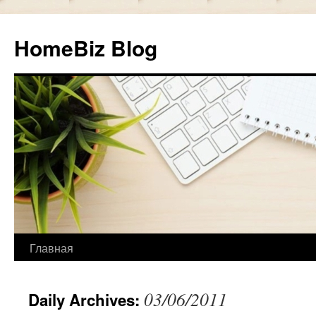
HomeBiz Blog
Главная
Skip
to
03/06/2011
Daily Archives:
content