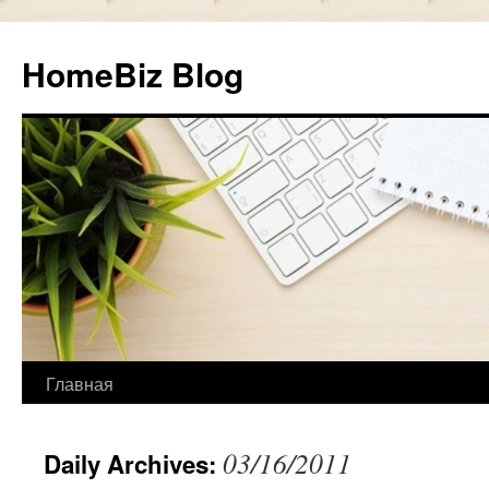
HomeBiz Blog
Главная
Skip
to
03/16/2011
Daily Archives:
content