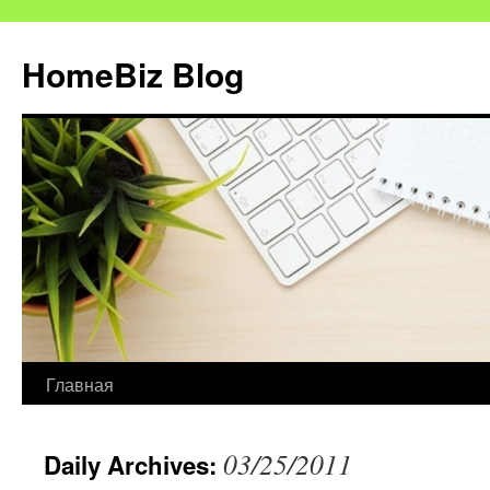
HomeBiz Blog
Главная
Skip
to
03/25/2011
Daily Archives:
content