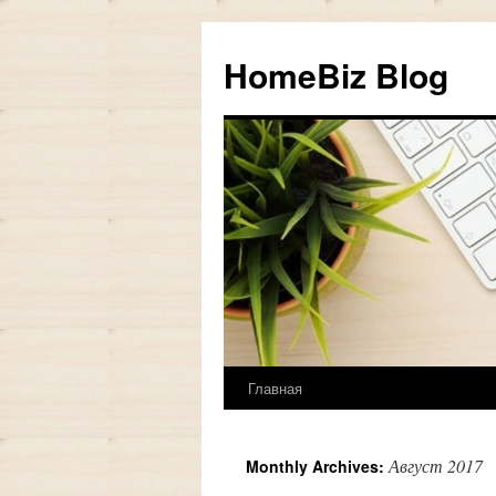
HomeBiz Blog
Главная
Skip
to
Август 2017
Monthly Archives:
content