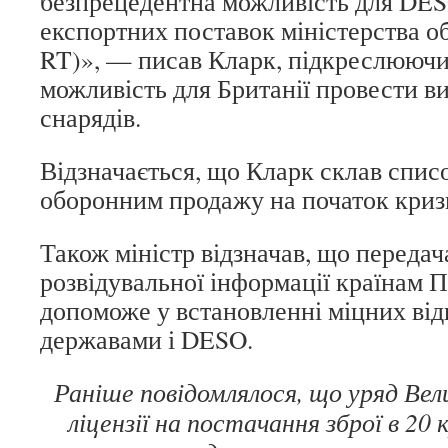
безпрецедентна можливість для DES
експортних поставок міністерства о
RT)», — писав Кларк, підкреслюючи
можливість для Британії провести ви
снарядів.
Відзначається, що Кларк склав спис
оборонним продажу на початок криз
Також міністр відзначав, що передач
розвідувальної інформації країнам П
допоможе у встановленні міцних ві
державами і DESO.
Раніше повідомлялося, що уряд Вел
ліцензії на постачання зброї в 20 к