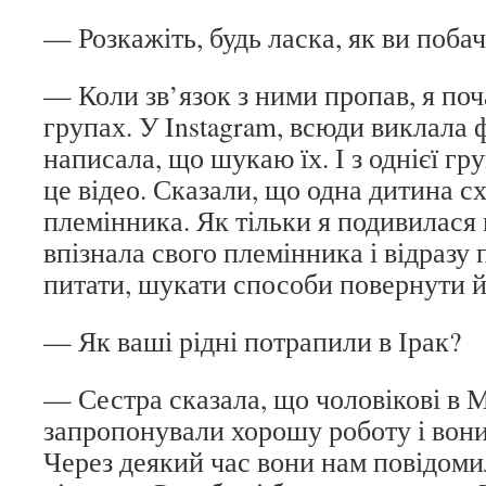
— Розкажіть, будь ласка, як ви поб
— Коли зв’язок з ними пропав, я поч
групах. У Instagram, всюди виклала 
написала, що шукаю їх. І з однієї гр
це відео. Сказали, що одна дитина с
племінника. Як тільки я подивилася н
впізнала свого племінника і відразу 
питати, шукати способи повернути й
— Як ваші рідні потрапили в Ірак?
— Сестра сказала, що чоловікові в 
запропонували хорошу роботу і вон
Через деякий час вони нам повідоми