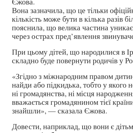
Єжова.
Вона зазначила, що це тільки офіційн
кількість може бути в кілька разів б
пояснила, що велика частина уникає
через острах пред’явлення звинуваче
При цьому дітей, що народилися в Ір
складно буде повернути родичів у Рос
«Згідно з міжнародним правом дитин
найди або підкидька, тобто у якого 
ні громадянства, ні місця народжен
вважається громадянином тієї країни,
знайшли», — сказала Єжова.
Довести, наприклад, що вони є діть