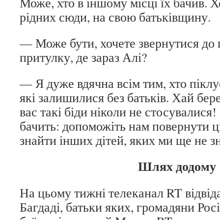
Може, хто в іншому місці їх бачив. 
рідних сюди, на свою батьківщину.
— Може бути, хочете звернутися до 
притулку, де зараз Алі?
— Я дуже вдячна всім тим, хто піклу
які залишилися без батьків. Хай бер
вас такі біди ніколи не стосувалися!
бачить: допоможіть нам повернути ц
знайти інших дітей, яких ми ще не 
Шлях додому
На цьому тижні телеканал RT відвіда
Багдаді, батьки яких, громадяни Росії