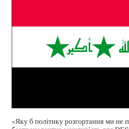
«Яку б політику розгортання ми не 