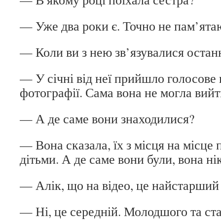
— Уже два роки є. Точно не пам’ята
— Коли ви з нею зв’язувалися останн
— У січні від неї прийшло голосове 
фотографії. Сама вона не могла вийти
— А де саме вони знаходилися?
— Вона сказала, їх з місця на місце
дітьми. А де саме вони були, вона ні
— Алік, що на відео, це найстарший
— Ні, це середній. Молодшого та ст