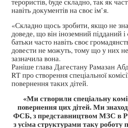
терористів, буде складно, так як част
навіть документів на своє ім’я.
«Складно щось зробити, якщо не зна
доведе, що він іноземний підданий і 
батьки часто навіть своє громадянст
довести не можуть, тому що у них н
зазначила вона.
Раніше глава Дагестану Рамазан Аб
RT про створення спеціальної комісі
повернення таких дітей.
«Ми створили спеціальну комі
повернення цих дітей. Ми знаход
ФСБ, з представництвом МЗС в Ре
з усіма структурами таку роботу п