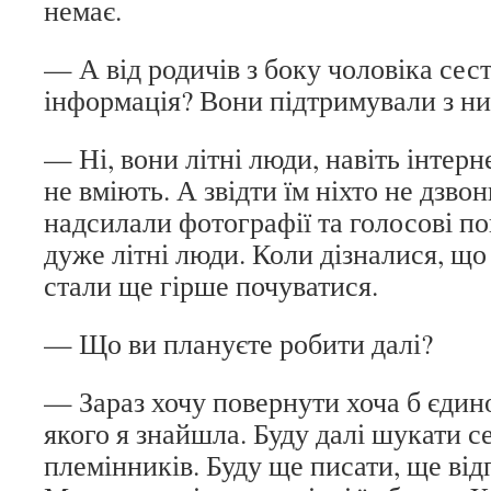
немає.
— А від родичів з боку чоловіка сес
інформація? Вони підтримували з ни
— Ні, вони літні люди, навіть інтер
не вміють. А звідти їм ніхто не дзво
надсилали фотографії та голосові п
дуже літні люди. Коли дізналися, що 
стали ще гірше почуватися.
— Що ви плануєте робити далі?
— Зараз хочу повернути хоча б єдин
якого я знайшла. Буду далі шукати с
племінників. Буду ще писати, ще від