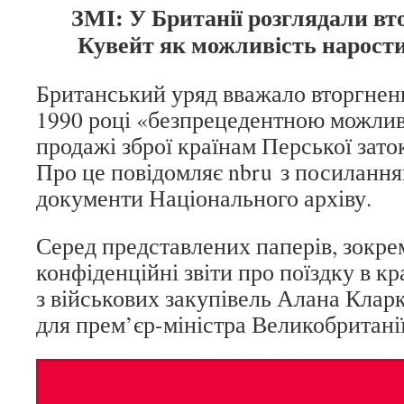
ЗМІ: У Британії розглядали вт
Кувейт як можливість нарости
Британський уряд вважало вторгненн
1990 році «безпрецедентною можлив
продажі зброї країнам Перської зато
Про це повідомляє nbru з посилання
документи Національного архіву.
Серед представлених паперів, зокре
конфіденційні звіти про поїздку в кр
з військових закупівель Алана Кларк
для прем’єр-міністра Великобритані