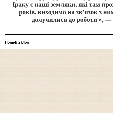
Іраку є наші земляки, які там пр
років, виходимо на зв’язок з н
долучилися до роботи », — 
HomeBiz Blog