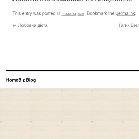
This entry was posted in
Незабаром
. Bookmark the
permalink
.
←
Любовна дієта
Гагик Бег
HomeBiz Blog