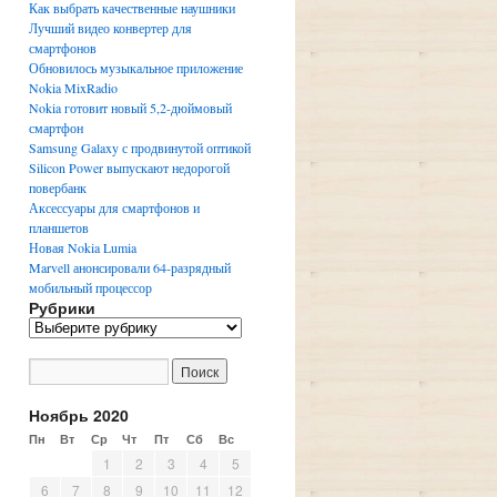
Как выбрать качественные наушники
Лучший видео конвертер для
смартфонов
Обновилось музыкальное приложение
Nokia MixRadio
Nokia готовит новый 5,2-дюймовый
смартфон
Samsung Galaxy с продвинутой оптикой
Silicon Power выпускают недорогой
повербанк
Аксессуары для смартфонов и
планшетов
Новая Nokia Lumia
Marvell анонсировали 64-разрядный
мобильный процессор
Рубрики
Р
у
б
р
и
Ноябрь 2020
к
Пн
Вт
Ср
Чт
Пт
Сб
Вс
и
1
2
3
4
5
6
7
8
9
10
11
12