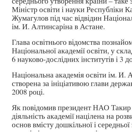
середнього утворення країни – таке 
Міністр освіти і науки Республіки 
Жумагулов під час відвідин Націонал
ім. И. Алтинсаріна в Астане.
Глава освітнього відомства познайом
Національної академії освіти, у скл
6 науково-дослідних інститутів і 3 
Національна академія освіти ім. И. 
створена за ініціативою глави держа
2008 році.
Як повідомив президент НАО Такир 
діяльність академії націлена на роз
основ вмісту дошкільної і середньої 