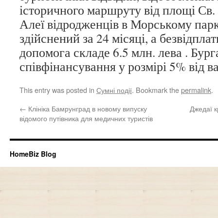
історичного маршруту від площі Св. 
Алеї відродженців в Морському парк
здійснений за 24 місяці, а безвідпла
допомога складе 6.5 млн. лева . Бург
співфінансування у розмірі 5% від в
This entry was posted in
Сумні події
. Bookmark the
permalink
.
←
Клініка Бамрунград в новому випуску
Джедаї к
відомого путівника для медичних туристів
HomeBiz Blog