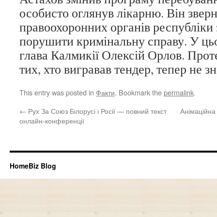
особисто оглянув лікарню. Він звер
правоохоронних органів республіки
порушити кримінальну справу. У ць
глава Калмикії Олексій Орлов. Проте
тих, хто вигравав тендер, тепер не з
This entry was posted in
Факти
. Bookmark the
permalink
.
←
Рух За Союз Білорусі і Росії — повний текст
Анімаційна
онлайн-конференції
HomeBiz Blog