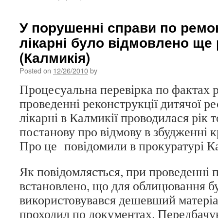
У порушенні справи по ремо
лікарні було відмовлено ще 
(Калмикія)
Posted on
12/26/2010
by
Процесуальна перевірка по фактах 
проведенні реконструкції дитячої ре
лікарні в Калмикії проводилася рік 
постанову про відмову в збудженні к
Про це повідомили в прокуратурі Ка
Як повідомляється, при проведенні 
встановлено, що для облицювання бу
використовувався дешевший матеріал
проходил по документах. Передбачу