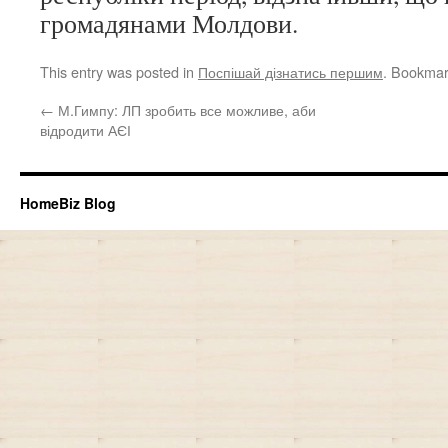
громадянами Молдови.
This entry was posted in
Поспішай дізнатись першим
. Bookmar
←
М.Гимпу: ЛП зробить все можливе, аби
відродити АЄІ
HomeBiz Blog