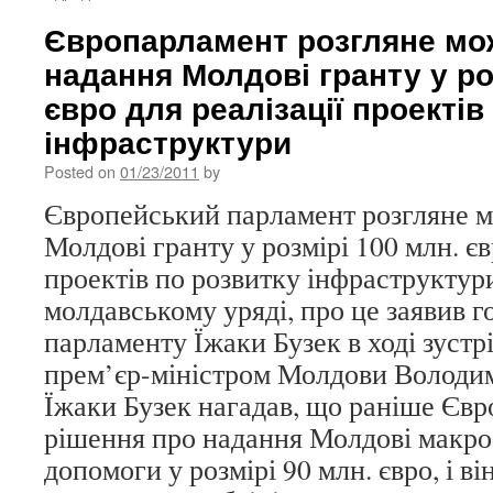
Європарламент розгляне мо
надання Молдові гранту у ро
євро для реалізації проектів
інфраструктури
Posted on
01/23/2011
by
Європейський парламент розгляне м
Молдові гранту у розмірі 100 млн. єв
проектів по розвитку інфраструктур
молдавському уряді, про це заявив 
парламенту Їжаки Бузек в ході зустр
прем’єр-міністром Молдови Володи
Їжаки Бузек нагадав, що раніше Єв
рішення про надання Молдові макро
допомоги у розмірі 90 млн. євро, і ві