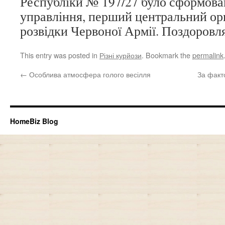
Республіки № 197/27 було сформова
управління, перший центральний орг
розвідки Червоної Армії. Поздоровл
This entry was posted in
Різні курйози
. Bookmark the
permalink
←
Особлива атмосфера голого весілля
За факто
HomeBiz Blog