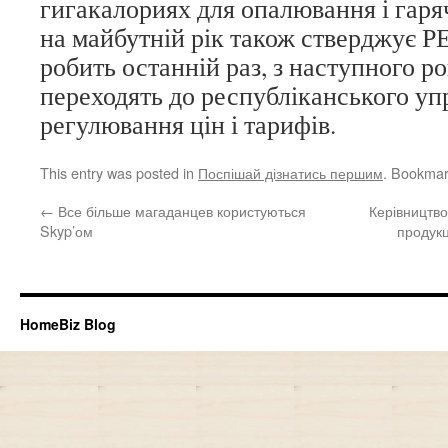
гигакалориях для опалювання і гаря
на майбутній рік також стверджує Р
робить останній раз, з наступного ро
переходять до республіканського уп
регулювання цін і тарифів.
This entry was posted in
Поспішай дізнатись першим
. Bookmar
←
Все більше магаданцев користуються
Керівництво
Skyp’ом
продукц
HomeBiz Blog