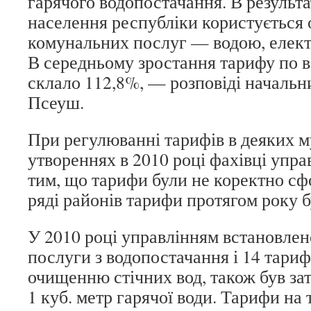
гарячого водопостачання. В результа
населення республіки користуєтьс
комунальних послуг — водою, електр
В середньому зростання тарифу по во
склало 112,8%, — розповіді началь
Псеуш.
При регулюванні тарифів в деяких 
утвореннях в 2010 році фахівці упра
тим, що тарифи були не коректно сф
ряді районів тарифи протягом року 
У 2010 році управлінням встановлен
послуги з водопостачання і 14 тариф
очищенню стічних вод, також був за
1 куб. метр гарячої води. Тарифи на 