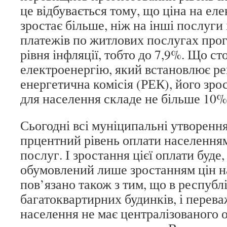
це відбувається тому, що ціна на еле
зростає більше, ніж на інші послуги 
платежів по житлових послугах прог
рівня інфляції, тобто до 7,9%. Що ст
електроенергію, який встановлює ре
енергетична комісія (РЕК), його зро
для населення складе не більше 10%
Сьогодні всі муніципальні утворенн
прцентний рівень оплати населення
послуг. І зростання цієї оплати буде
обумовлений лише зростанням цін на
пов’язано також з тим, що в республ
багатоквартирних будинків, і перев
населення не має централізованого 