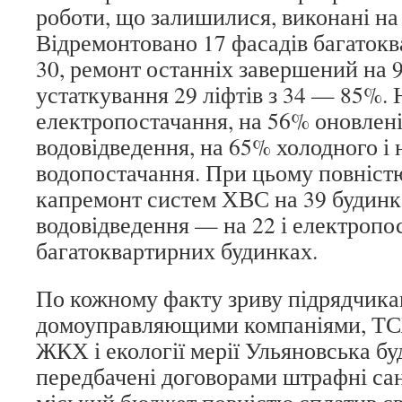
роботи, що залишилися, виконані на
Відремонтовано 17 фасадів багатокв
30, ремонт останніх завершений на 
устаткування 29 ліфтів з 34 — 85%.
електропостачання, на 56% оновлен
водовідведення, на 65% холодного і
водопостачання. При цьому повніст
капремонт систем ХВС на 39 будинк
водовідведення — на 22 і електропо
багатоквартирних будинках.
По кожному факту зриву підрядчика
домоуправляющими компаніями, ТС
ЖКХ і екології мерії Ульяновська бу
передбачені договорами штрафні сан