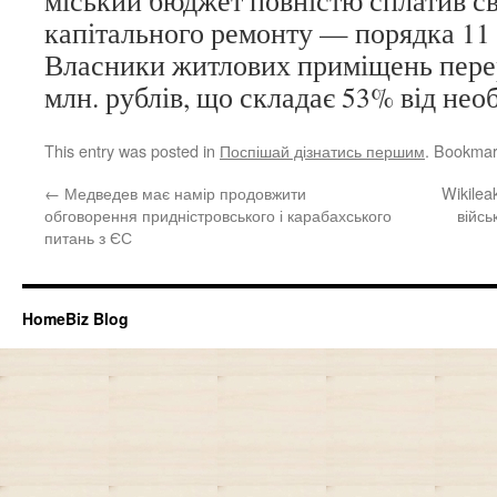
міський бюджет повністю сплатив с
капітального ремонту — порядка 11 
Власники житлових приміщень пере
млн. рублів, що складає 53% від необ
This entry was posted in
Поспішай дізнатись першим
. Bookmar
←
Медведев має намір продовжити
Wikilea
обговорення придністровського і карабахського
війсь
питань з ЄС
HomeBiz Blog