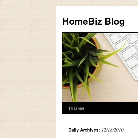
HomeBiz Blog
Главная
Skip
to
12/18/2010
Daily Archives:
content