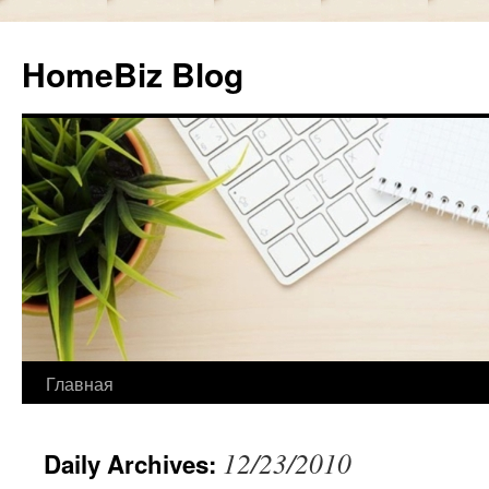
HomeBiz Blog
Главная
Skip
to
12/23/2010
Daily Archives:
content