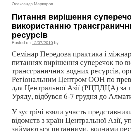
Олександр Маркаров
Питання вирішення суперечо
використанню трансграничн
ресурсів
Posted on
12/07/2010
by
Семінар Передова практика і міжнар
питаннях вирішення суперечок по 
трансграничних водних ресурсів, ор
Регіональним Центром ООН по прев
для Центральної Азії (РЦПДЦА) за
Уряду, відбувся 6-7 грудня до Алмат
У зустрічі взяли участь представники
відомств з країн Центральної Азії, у
займаються питаннями, водними ресу