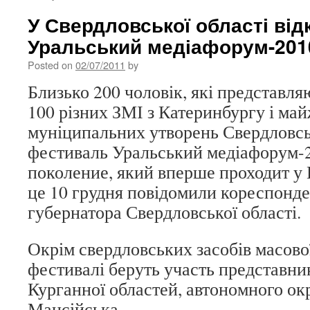
У Свердловської області від
Уральський медіафорум-201
Posted on
02/07/2011
by
Близько 200 чоловік, які представля
100 різних ЗМІ з Катеринбургу і май
муніципальних утворень Свердловськ
фестиваль Уральський медіафорум-
поколение, який вперше проходит у
це 10 грудня повідомили кореспонд
губернатора Свердловської області.
Окрім свердловських засобів масової
фестивалі беруть участь представник
Курганної областей, автономного ок
Мансійська.