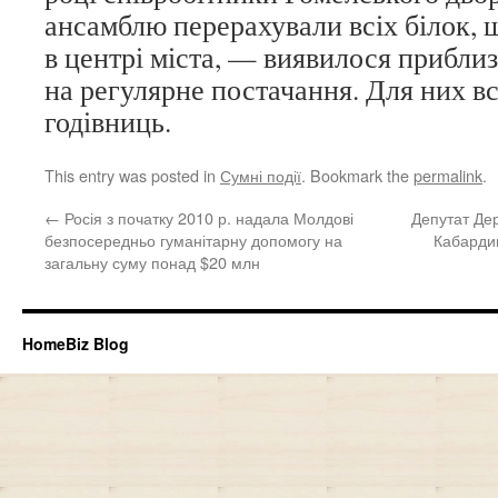
ансамблю перерахували всіх білок,
в центрі міста, — виявилося приблиз
на регулярне постачання. Для них в
годівниць.
This entry was posted in
Сумні події
. Bookmark the
permalink
.
←
Росія з початку 2010 р. надала Молдові
Депутат Де
безпосередньо гуманітарну допомогу на
Кабардин
загальну суму понад $20 млн
HomeBiz Blog