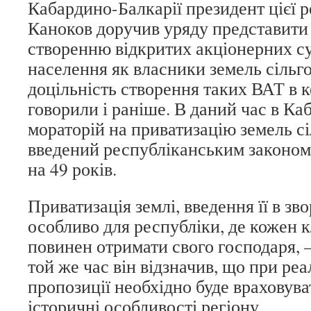
Кабардино-Балкарії президент цієї 
Каноков доручив уряду представити
створенню відкритих акціонерних су
населення як власники земель сільг
доцільність створення таких ВАТ в к
говорили і раніше. В даний час в Ка
мораторій на приватизацію земель с
введений республіканським законом 
на 49 років.
Приватизація землі, введення її в з
особливо для республіки, де кожен 
повинен отримати свого господаря, 
той же час він відзначив, що при реал
пропозиції необхідно буде враховува
історичні особливості регіону.