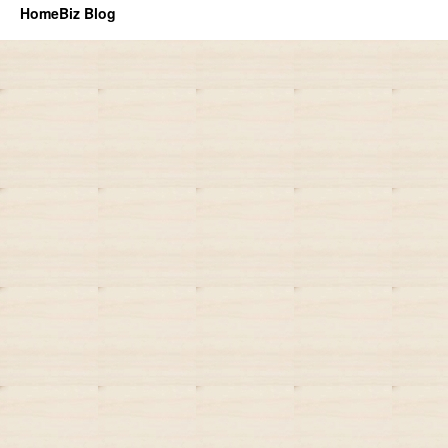
HomeBiz Blog