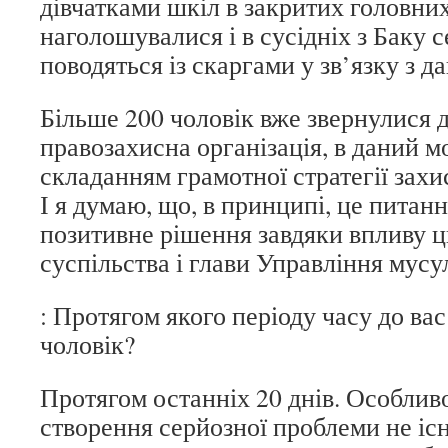
дівчатками шкіл в закритих головни
наголошувалися і в сусідніх з Баку 
поводяться із скаргами у зв’язку з 
Більше 200 чоловік вже звернулися до
правозахисна організація, в даний 
складанням грамотної стратегії захи
І я думаю, що, в принципі, це питанн
позитивне рішення завдяки впливу ц
суспільства і глави Управління мусу
: Протягом якого періоду часу до ва
чоловік?
Протягом останніх 20 днів. Особлив
створення серйозної проблеми не існ