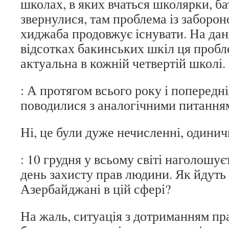
школах, в яких вчаться школярки, ба
звернулися, там проблема із заборо
хиджаба продовжує існувати. На дан
відсотках бакинських шкіл ця пробле
актуальна в кожній четвертій школі.
: А протягом всього року і поперед
поводилися з аналогічними питання
Ні, це були дуже нечисленні, одинич
: 10 грудня у всьому світі наголошу
день захисту прав людини. Як йдуть
Азербайджані в цій сфері?
На жаль, ситуація з дотриманням п