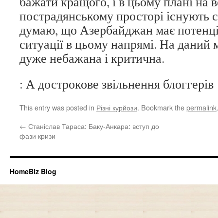
бажати кращого, і в цьому плані на 
пострадянському просторі існують с
думаю, що Азербайджан має потенці
ситуації в цьому напрямі. На даний 
дуже небажана і критична.
: А дострокове звільнення блоггерів
This entry was posted in
Різні курйози
. Bookmark the
permalink
←
Станіслав Тараса: Баку-Анкара: вступ до
фази кризи
HomeBiz Blog